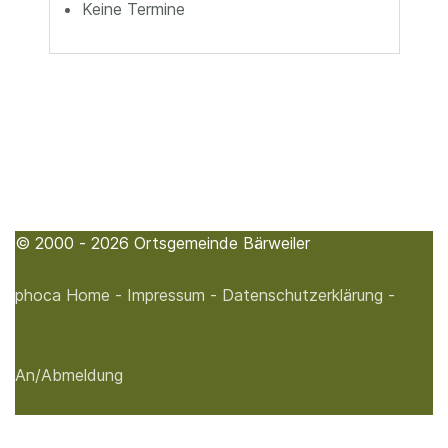
Keine Termine
© 2000 - 2026 Ortsgemeinde Bärweiler
phoca
Home -
Impressum -
Datenschutzerklärung -
An/Abmeldung