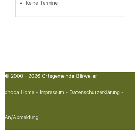
Keine Termine
© 2000 - 2026 Ortsgemeinde Bärweiler
phoca
Home -
Impressum -
Datenschutzerklärung -
An/Abmeldung