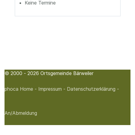
Keine Termine
© 2000 - 2026 Ortsgemeinde Bärweiler
phoca
Home -
Impressum -
Datenschutzerklärung -
An/Abmeldung