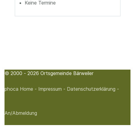
Keine Termine
© 2000 - 2026 Ortsgemeinde Bärweiler
phoca
Home -
Impressum -
Datenschutzerklärung -
An/Abmeldung